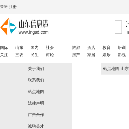
登陆
注册
国际
山东
国内
社会
旅游
酒店
教育
培训
关注
三农
民生
评论
房产
家居
娱乐
影视
关于我们
站点地图-山东
联系我们
站点地图
法律声明
广告合作
诚聘英才